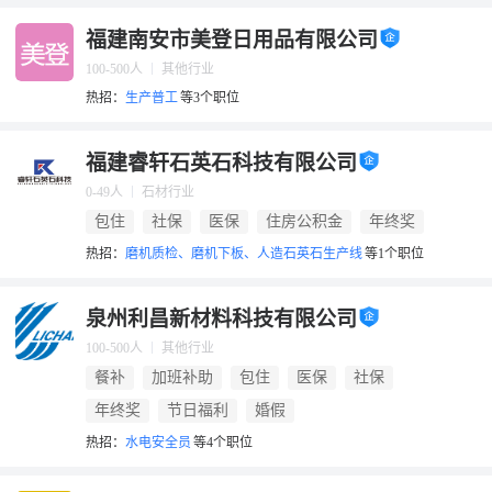
福建南安市美登日用品有限公司
100-500人
其他行业
热招：
生产普工
等3个职位
福建睿轩石英石科技有限公司
0-49人
石材行业
包住
社保
医保
住房公积金
年终奖
热招：
磨机质检、磨机下板、人造石英石生产线
等1个职位
泉州利昌新材料科技有限公司
100-500人
其他行业
餐补
加班补助
包住
医保
社保
年终奖
节日福利
婚假
热招：
水电安全员
等4个职位