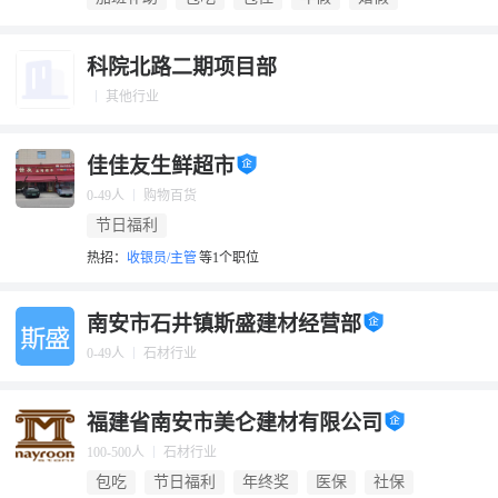
科院北路二期项目部
其他行业
佳佳友生鲜超市
0-49人
购物百货
节日福利
热招：
收银员/主管
等1个职位
南安市石井镇斯盛建材经营部
0-49人
石材行业
福建省南安市美仑建材有限公司
100-500人
石材行业
包吃
节日福利
年终奖
医保
社保